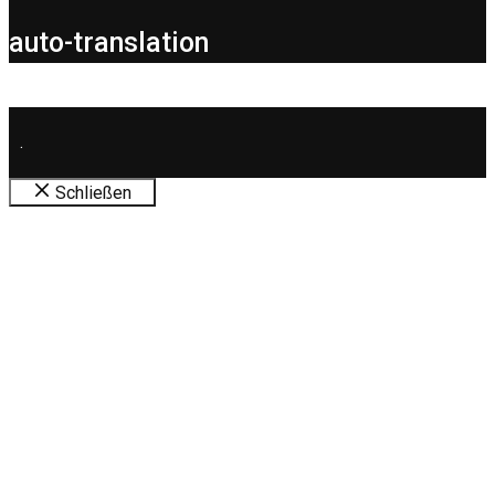
auto-translation
.
Schließen