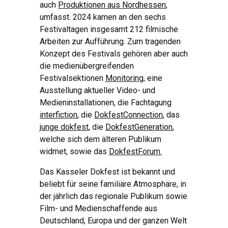
auch
Produktionen aus Nordhessen
,
umfasst. 2024 kamen an den sechs
Festivaltagen insgesamt 212 filmische
Arbeiten zur Aufführung. Zum tragenden
Konzept des Festivals gehören aber auch
die medienübergreifenden
Festivalsektionen
Monitoring
, eine
Ausstellung aktueller Video- und
Medieninstallationen, die Fachtagung
interfiction
, die
DokfestConnection
, das
junge dokfest
, die
DokfestGeneration
,
welche sich dem älteren Publikum
widmet, sowie das
DokfestForum.
Das Kasseler Dokfest ist bekannt und
beliebt für seine familiäre Atmosphäre, in
der jährlich das regionale Publikum sowie
Film- und Medienschaffende aus
Deutschland, Europa und der ganzen Welt