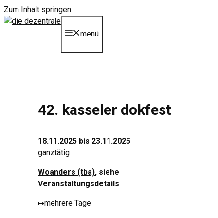
Zum Inhalt springen
menü
42. kasseler dokfest
18.11.2025 bis 23.11.2025
ganztätig
Woanders (tba)
, siehe
Veranstaltungsdetails
↦
mehrere Tage