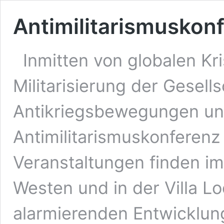
Antimilitarismuskon
Inmitten von globalen Kr
Militarisierung der Gesell
Antikriegsbewegungen un
Antimilitarismuskonferenz 
Veranstaltungen finden im
Westen und in der Villa L
alarmierenden Entwicklun