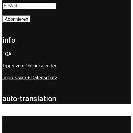
info
FQA
Tipps zum Onlinekalender
Impressum + Datenschutz
auto-translation
.