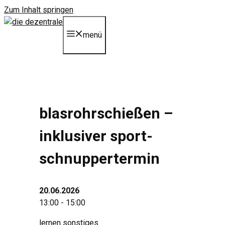
Zum Inhalt springen
menü
blasrohrschießen –
inklusiver sport-
schnuppertermin
20.06.2026
13:00 - 15:00
lernen
sonstiges