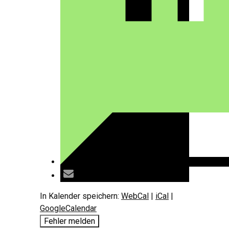
In Kalender speichern:
WebCal
|
iCal
|
GoogleCalendar
Fehler melden