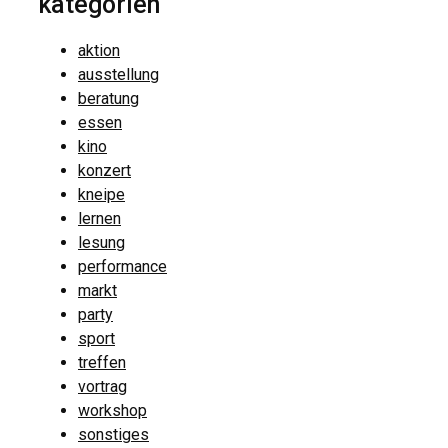
kategorien
aktion
ausstellung
beratung
essen
kino
konzert
kneipe
lernen
lesung
performance
markt
party
sport
treffen
vortrag
workshop
sonstiges