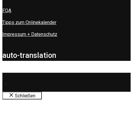
FQA
Tipps zum Onlinekalender
Impressum + Datenschutz
auto-translation
.
Schließen