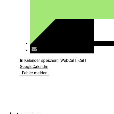
In Kalender speichern:
WebCal
|
iCal
|
GoogleCalendar
Fehler melden