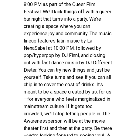
8:00 PM as part of the Queer Film
Festival. We’ll kick things off with a queer
bar night that turns into a party. We’re
creating a space where you can
experience joy and community. The music
lineup features latin music by La
NenaSabel at 10:00 PM, followed by
pop/hyperpop by DJ Finni, and closing
out with fast dance music by DJ Different
Dieter. You can try new things and just be
yourself. Take turns and see if you can all
chip in to cover the cost of drinks. It’s
meant to be a space created by us, for us
—for everyone who feels marginalized in
mainstream culture. If it gets too
crowded, we’ll stop letting people in. The
Awarenessperson will be at the movie
theater first and then at the party. Be there
—we’re looking forward to seeing you! 🎶