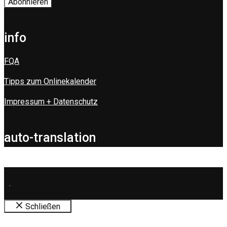
info
FQA
Tipps zum Onlinekalender
Impressum + Datenschutz
auto-translation
.
Schließen