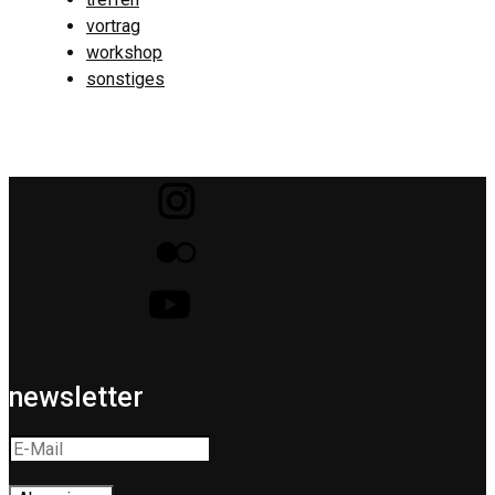
vortrag
workshop
sonstiges
newsletter