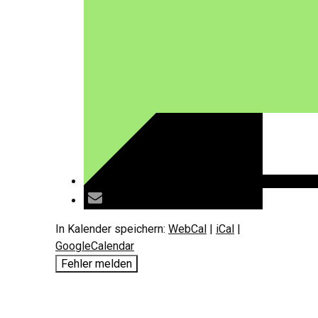
In Kalender speichern:
WebCal
|
iCal
|
GoogleCalendar
Fehler melden