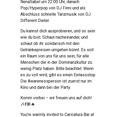
NenaSabel um 22:00 Uhr, danach
Pop/Hyperpop von DJ Finni und als
Abschluss schnelle Tanzmusik von DJ
Different Dieter.
Du kannst dich ausprobieren, und so sein
wie du bist. Schaut nacheinander, und
schaut ob ihr solidarisch mit den
Getränkepreisen umgehen könnt. Es soll
ein Raum von uns für uns sein, für alle
Menschen die in der Dominanzkultur zu
wenig Platz haben. Bitte beachtet: Wenn
es zu voll wird, gibt es einen Einlassstop.
Die Awarenessperson ist zuerst nur im
Kino und dann bei der Party.
Komm vorbei – wir freuen uns auf dich!
🎶💃🏽🔥
You’re warmly invited to Caricatura Bar at