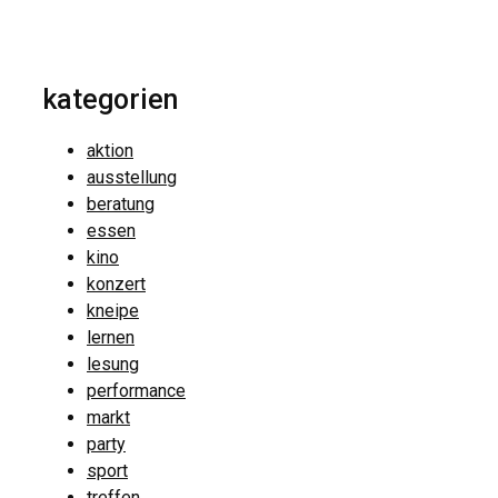
kategorien
aktion
ausstellung
beratung
essen
kino
konzert
kneipe
lernen
lesung
performance
markt
party
sport
treffen