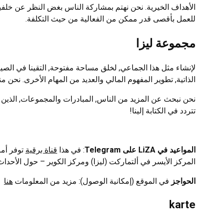
الأهداف الخيرية. نحن نهتم بمشاركة الناس بغض النظر عن خلفيته
للعمل بأقصى قدر ممكن من الفعالية من حيث التكلفة.
مجموعة ليزا
الذاتية, تطوير المفهوم المالي والعديد من المهام الأخرى. نح
نحن نبحث عن المزيد من الناس, المبادرات والمجموعات, الذين ينضمو
تتردد في الكتابة إلينا!
المواعيد في LiZA على Telegram
: في هذا
قناة برقية
توفر أما
المركز الأيسر في ألتماركت (ليزا) ومركز الكوير – حول الأحدا
الحواجز
في الموقع (إمكانية الوصول): مزيد من المعلومات
هنا
karte