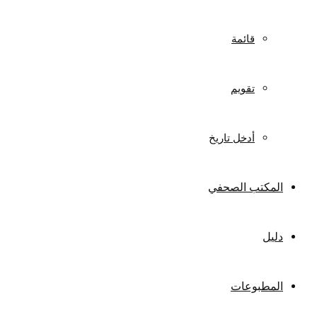
قائمة
تقويم
أدخل تاريخ
المكتب الصحفي
دليل
المطبوعات