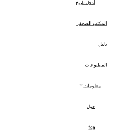
أدخل تاريخ
المكتب الصحفي
دليل
المطبوعات
معلومات
حول
fqa