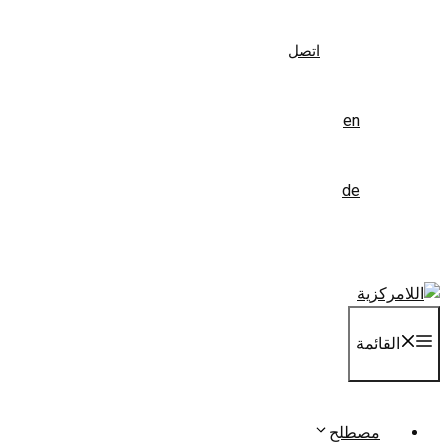
اتصل
en
de
القائمة
مصطلح