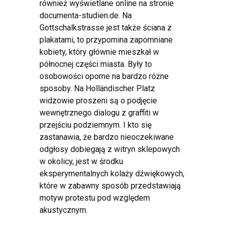
również wyświetlane online na stronie
documenta-studien.de. Na
Gottschalkstrasse jest także ściana z
plakatami, to przypomina zapomniane
kobiety, który głównie mieszkał w
północnej części miasta. Były to
osobowości oporne na bardzo różne
sposoby. Na Holländischer Platz
widzowie proszeni są o podjęcie
wewnętrznego dialogu z graffiti w
przejściu podziemnym. I kto się
zastanawia, że bardzo nieoczekiwane
odgłosy dobiegają z witryn sklepowych
w okolicy, jest w środku
eksperymentalnych kolaży dźwiękowych,
które w zabawny sposób przedstawiają
motyw protestu pod względem
akustycznym.