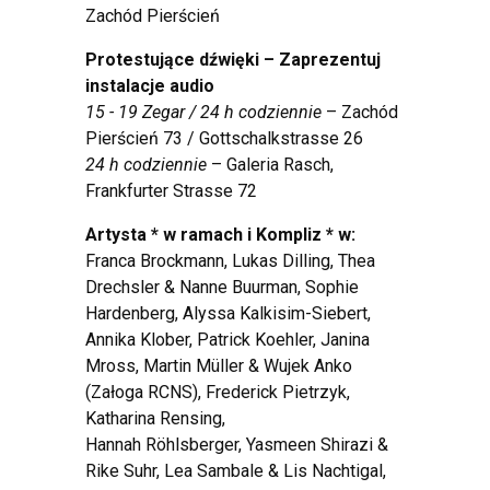
Zachód Pierścień
Protestujące dźwięki – Zaprezentuj
instalacje audio
15 - 19 Zegar / 24 h codziennie
– Zachód
Pierścień 73 / Gottschalkstrasse 26
24 h codziennie
– Galeria Rasch,
Frankfurter Strasse 72
Artysta * w ramach i Kompliz * w:
Franca Brockmann, Lukas Dilling, Thea
Drechsler & Nanne Buurman, Sophie
Hardenberg, Alyssa Kalkisim-Siebert,
Annika Klober, Patrick Koehler, Janina
Mross, Martin Müller & Wujek Anko
(Załoga RCNS), Frederick Pietrzyk,
Katharina Rensing,
Hannah Röhlsberger, Yasmeen Shirazi &
Rike Suhr, Lea Sambale & Lis Nachtigal,