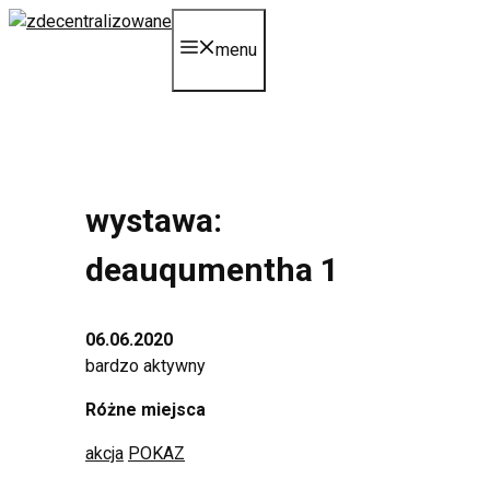
Przejdź
do
menu
treści
wystawa:
deauqumentha 1
06.06.2020
bardzo aktywny
Różne miejsca
akcja
POKAZ