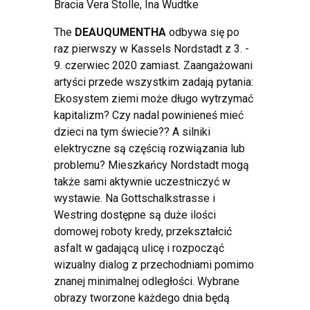
Bracia Vera Stolle, Ina Wudtke
The
DEAUQUMENTHA
odbywa się po
raz pierwszy w Kassels Nordstadt z 3. -
9. czerwiec 2020 zamiast. Zaangażowani
artyści przede wszystkim zadają pytania:
Ekosystem ziemi może długo wytrzymać
kapitalizm? Czy nadal powinieneś mieć
dzieci na tym świecie?? A silniki
elektryczne są częścią rozwiązania lub
problemu? Mieszkańcy Nordstadt mogą
także sami aktywnie uczestniczyć w
wystawie. Na Gottschalkstrasse i
Westring dostępne są duże ilości
domowej roboty kredy, przekształcić
asfalt w gadającą ulicę i rozpocząć
wizualny dialog z przechodniami pomimo
znanej minimalnej odległości. Wybrane
obrazy tworzone każdego dnia będą