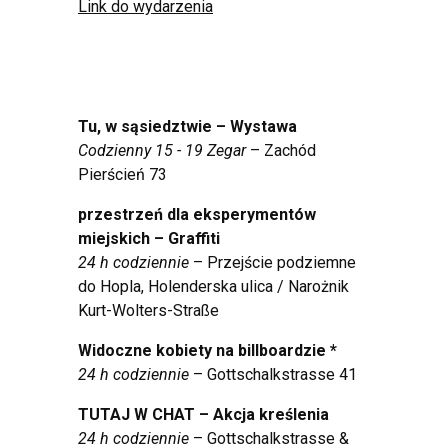
Link do wydarzenia
Tu, w sąsiedztwie – Wystawa
Codzienny 15 - 19 Zegar
– Zachód
Pierścień 73
przestrzeń dla eksperymentów
miejskich – Graffiti
24 h codziennie
– Przejście podziemne
do Hopla, Holenderska ulica / Narożnik
Kurt-Wolters-Straße
Widoczne kobiety na billboardzie *
24 h codziennie
– Gottschalkstrasse 41
TUTAJ W CHAT – Akcja kreślenia
24 h codziennie
– Gottschalkstrasse &