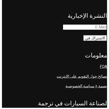
النشرة الإخبارية
معلومات
FQA
نصائح حول التقويم على الانترنت
بصمة + سياسة الخصوصية
لصناعة السيارات في ترجمة