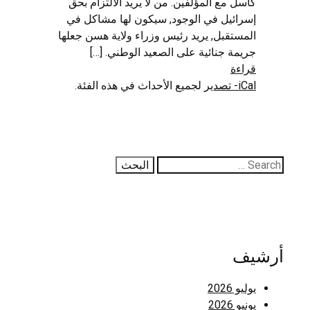
كاسل مع المؤلفين. من لا يريد الالتزام بحق
إسرائيل في الوجود, سيكون لها مشاكل في
المستقبل, يريد رئيس وزراء ولاية هسن جعلها
جريمة جنائية على الصعيد الوطني. […]
قراءة
iCal- تصدير
لجميع الأحداث في هذه الفئة.
يبحث
عن:
أرشيف
يوليو 2026
يونيو 2026