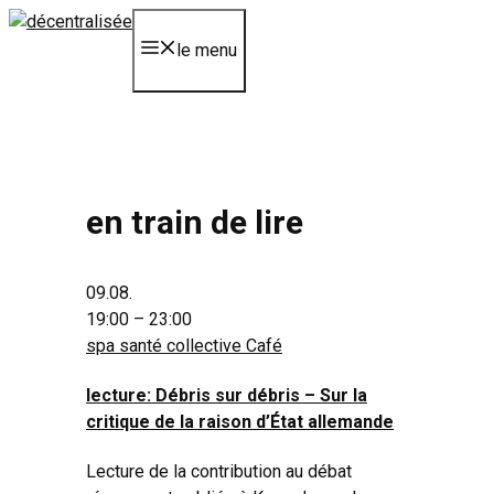
Aller
au
le menu
contenu
en train de lire
09.08.
19:00 – 23:00
spa santé collective Café
lecture: Débris sur débris – Sur la
critique de la raison d’État allemande
Lecture de la contribution au débat