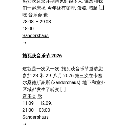
热烈欢迎您并期待见到很多人, 谁想和我
们一起庆祝. 今年还有咖啡, 蛋糕, 腊肠 […]
吃
音乐会
党
28.08. – 29.08.
18:00
Sandershaus
↦
施瓦茨音乐节 2026
这就是一次又一次: 施瓦茨音乐节邀请您
参加 28. 和 29. 八月 2026 第三次在卡塞
尔桑德斯豪斯 (Sandershaus). 地下和室外
区域都发生了转变 […]
音乐会
党
11.09. – 12.09.
21:00 – 03:00
Sandershaus
↦