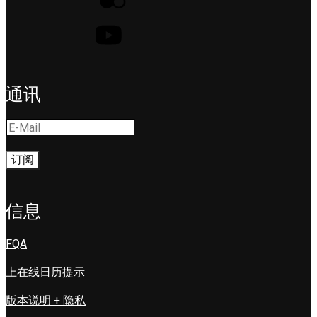
通讯
信息
FQA
上在线日历提示
版本说明 + 隐私