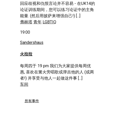
回应歧视和仇恨言论并不容易 - 在UK14的
论证训练期间，您可以练习论证中的主角
能量. (然后用披萨来增强自己!) [...]
弗林塔
青年
LGBTIQ
19:00
Sandershaus
火拉拉
每周四于 19 pm 我们为大家提供每周优
惠, 喜欢在篝火旁唱歌或弹吉他的人 (或两
者!) 并享受与他人一起做这件事 [...]
车间
所有事件