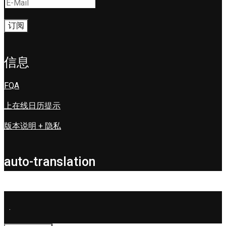
信息
FQA
上在线日历提示
版本说明 + 隐私
auto-translation
.