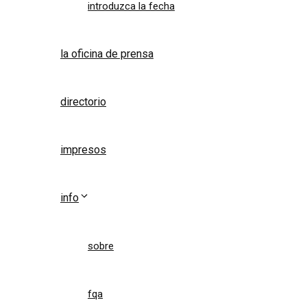
introduzca la fecha
la oficina de prensa
directorio
impresos
info
sobre
fqa