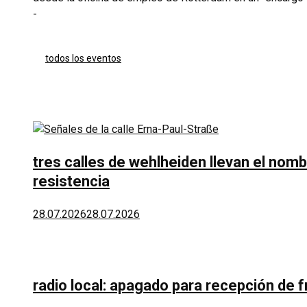
-
todos los eventos
tres calles de wehlheiden llevan el nomb
resistencia
28.07.2026
28.07.2026
radio local: apagado para recepción de 