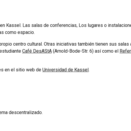
en Kassel. Las salas de conferencias, Los lugares o instalacion
onas como espacio.
ropio centro cultural. Otras iniciativas también tienen sus salas 
l estudiante
Café DesAStA
(Arnold-Bode-Str. 6) así como el
Refer
s en el sitio web de
Universidad de Kassel
.
tema descentralizado.