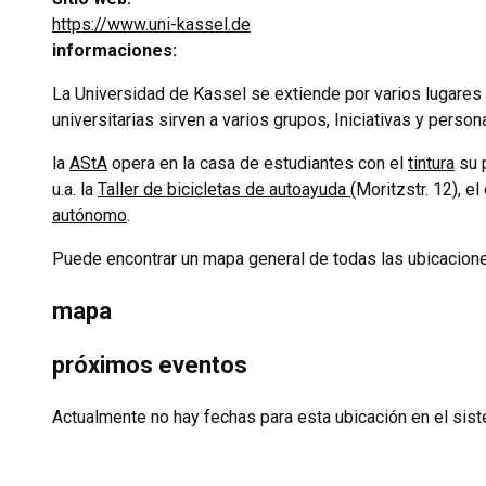
https://www.uni-kassel.de
informaciones:
La Universidad de Kassel se extiende por varios lugares 
universitarias sirven a varios grupos, Iniciativas y pers
la
AStA
opera en la casa de estudiantes con el
tintura
su p
u.a. la
Taller de bicicletas de autoayuda
(Moritzstr. 12), e
autónomo
.
Puede encontrar un mapa general de todas las ubicacione
mapa
próximos eventos
Actualmente no hay fechas para esta ubicación en el sis