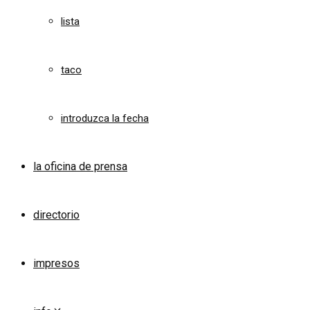
lista
taco
introduzca la fecha
la oficina de prensa
directorio
impresos