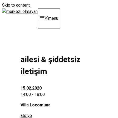
Skip to content
menu
ailesi & şiddetsiz
i̇letişim
15.02.2020
14:00 - 18:00
Villa Locomuna
atölye