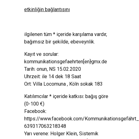
etkinliğin bağlantısını
ilgilenen tüm * içeride karşılama vardır,
bağımsız bir şekilde, ebeveynlik.
Kayıt ve sorular:
kommunikationsgefaehrten[en}gmx.de
Tarih: onun, NS 15.02.2020
Uhrzeit: ile 14 dek 18 Saat
Ort: Villa Locomuna , Köln sokak 183
Katılımcılar * içeride katkısı: bağış göre
(0-100 €)
Facebook:
https://www.facebook.com/Kommunikationsgefährt_
639317063218348
Yarı verene: Holger Klein, Sistemik