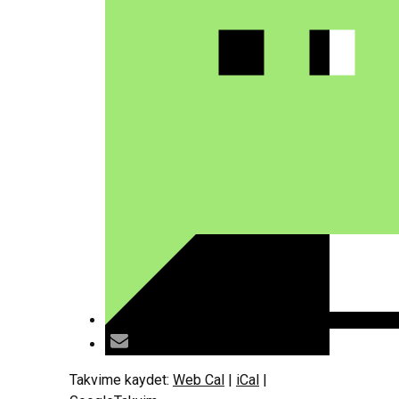
Takvime kaydet:
Web Cal
|
iCal
|