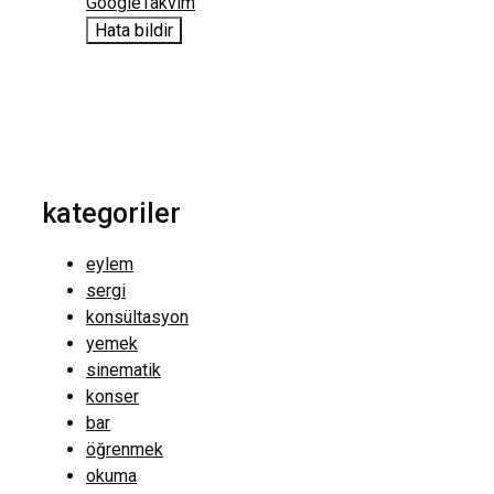
GoogleTakvim
Hata bildir
kategoriler
eylem
sergi
konsültasyon
yemek
sinematik
konser
bar
öğrenmek
okuma