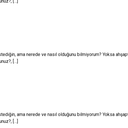
unuz?, […]
istediğin, ama nerede ve nasıl olduğunu bilmiyorum? Yoksa ahşap
unuz?, […]
istediğin, ama nerede ve nasıl olduğunu bilmiyorum? Yoksa ahşap
unuz?, […]