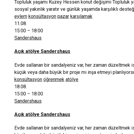
Topluluk yaşamı Kuzey Hessen konut değişimi Topluluk ya
sosyal yakınlık yaratır ve günlük yaşamda karşılıklı dest
eylem
konsültasyon
pazar
karşılamak
11.08.
15:00 – 18:00
Sandershaus
Açık atölye Sandershaus
Evde sallanan bir sandalyeniz var, her zaman düzeltmek 
küçük veya daha büyük bir proje mi inşa etmeyi planlıyors
konsültasyon
öğrenmek
atölye
18.08.
15:00 – 18:00
Sandershaus
Açık atölye Sandershaus
Evde sallanan bir sandalyeniz var, her zaman düzeltmek 