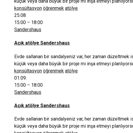
küçük veya daha büyük bir proje mi inşa etmeyi planlıyors
konsültasyon
öğrenmek
atölye
25.08.
15:00 – 18:00
Sandershaus
Açık atölye Sandershaus
Evde sallanan bir sandalyeniz var, her zaman düzeltmek 
küçük veya daha büyük bir proje mi inşa etmeyi planlıyors
konsültasyon
öğrenmek
atölye
01.09.
15:00 – 18:00
Sandershaus
Açık atölye Sandershaus
Evde sallanan bir sandalyeniz var, her zaman düzeltmek 
küçük veya daha büyük bir proje mi inşa etmeyi planlıyors