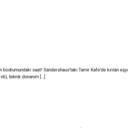
 bodrumundaki saat! Sandershaus'taki Tamir Kafe'de kırılan eşya
r vb), teknik donanım […]