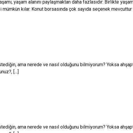
şamı, yaşam alanını paylaşmaktan daha fazlasıdır: Birlikte yaşa
eği mümkün kılar. Konut borsasında çok sayıda seçenek mevcuttur 
istediğin, ama nerede ve nasıl olduğunu bilmiyorum? Yoksa ahşap
unuz?, […]
istediğin, ama nerede ve nasıl olduğunu bilmiyorum? Yoksa ahşap