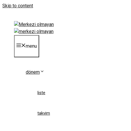
Skip to content
menu
dönem
liste
takvim