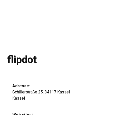
flipdot
Adresse:
Schillerstraße 25, 34117 Kassel
Kassel
Web sitesi: