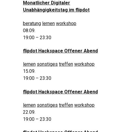
Monatlicher Digitaler
Unabhängigkeitstag im flipdot
beratung
lernen
workshop
08.09.
19:00 – 23:30
flipdot Hackspace Offener Abend
lernen
sonstiges
treffen
workshop
15.09.
19:00 – 23:30
flipdot Hackspace Offener Abend
lernen
sonstiges
treffen
workshop
22.09.
19:00 – 23:30