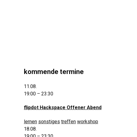
kommende termine
11.08.
19:00 – 23:30
flipdot Hackspace Offener Abend
lernen
sonstiges
treffen
workshop
18.08.
19:00 – 23:30