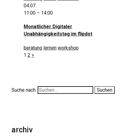
04.07.
11:00 – 14:00
Monatlicher Digitaler
Unabhängigkeitstag im flipdot
beratung
lernen
workshop
1
2
>
Suche nach:
archiv