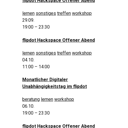
flipdot Hackspace Offener Abend
lernen
sonstiges
treffen
workshop
29.09.
19:00 – 23:30
flipdot Hackspace Offener Abend
lernen
sonstiges
treffen
workshop
04.10.
11:00 – 14:00
Monatlicher Digitaler
Unabhängigkeitstag im flipdot
beratung
lernen
workshop
06.10.
19:00 – 23:30
flipdot Hackspace Offener Abend