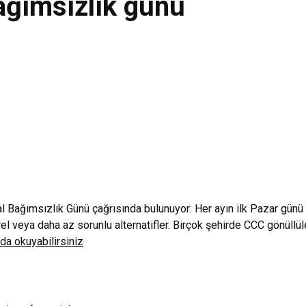
 bağımsızlık günü
tal Bağımsızlık Günü çağrısında bulunuyor: Her ayın ilk Pazar günü
el veya daha az sorunlu alternatifler. Birçok şehirde CCC gönüllül
da okuyabilirsiniz