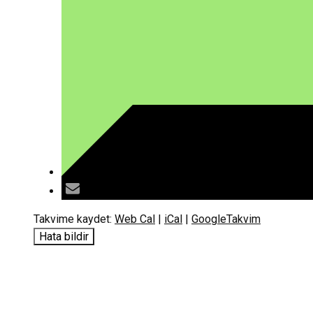
Takvime kaydet:
Web Cal
|
iCal
|
GoogleTakvim
Hata bildir