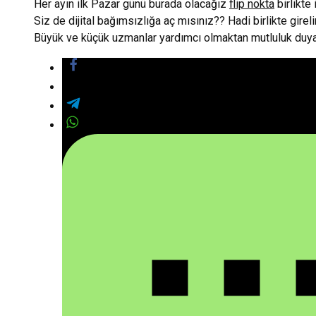
Her ayın ilk Pazar günü burada olacağız
flip nokta
birlikte 
Siz de dijital bağımsızlığa aç mısınız?? Hadi birlikte gire
Büyük ve küçük uzmanlar yardımcı olmaktan mutluluk duya