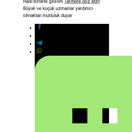
Hadi birlikte girelim
Tariflere göz atın!
Büyük ve küçük uzmanlar yardımcı
olmaktan mutluluk duyar.