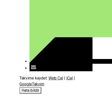
Takvime kaydet:
Web Cal
|
iCal
|
GoogleTakvim
Hata bildir