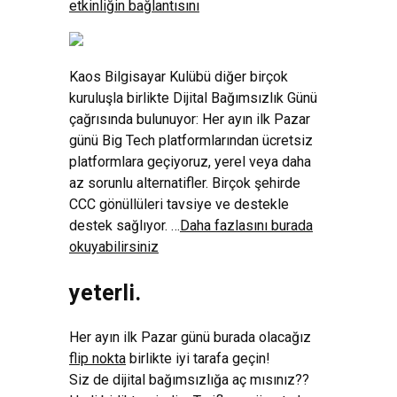
etkinliğin bağlantısını
Kaos Bilgisayar Kulübü diğer birçok
kuruluşla birlikte Dijital Bağımsızlık Günü
çağrısında bulunuyor: Her ayın ilk Pazar
günü Big Tech platformlarından ücretsiz
platformlara geçiyoruz, yerel veya daha
az sorunlu alternatifler. Birçok şehirde
CCC gönüllüleri tavsiye ve destekle
destek sağlıyor. …
Daha fazlasını burada
okuyabilirsiniz
yeterli.
Her ayın ilk Pazar günü burada olacağız
flip nokta
birlikte iyi tarafa geçin!
Siz de dijital bağımsızlığa aç mısınız??