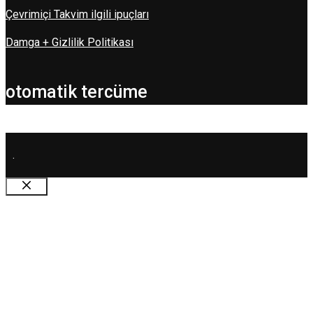
Çevrimiçi Takvim ilgili ipuçları
Damga + Gizlilik Politikası
otomatik tercüme
.
Kapat