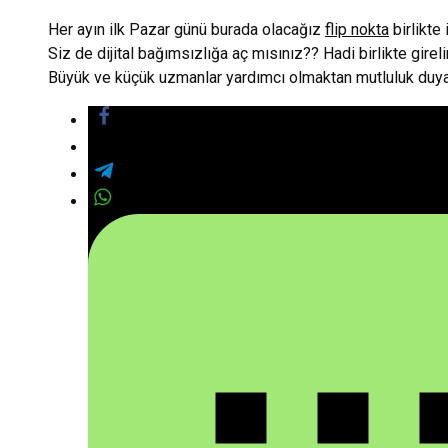
Her ayın ilk Pazar günü burada olacağız
flip nokta
birlikte 
Siz de dijital bağımsızlığa aç mısınız?? Hadi birlikte gire
Büyük ve küçük uzmanlar yardımcı olmaktan mutluluk duya