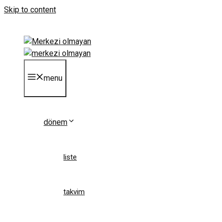
Skip to content
menu
dönem
liste
takvim