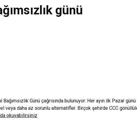
 bağımsızlık günü
tal Bağımsızlık Günü çağrısında bulunuyor: Her ayın ilk Pazar günü
el veya daha az sorunlu alternatifler. Birçok şehirde CCC gönüllül
da okuyabilirsiniz