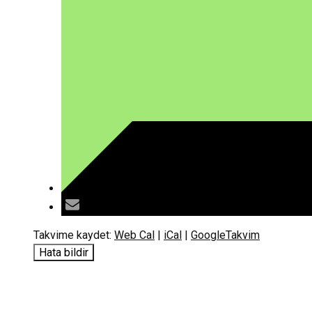
Takvime kaydet:
Web Cal
|
iCal
|
GoogleTakvim
Hata bildir