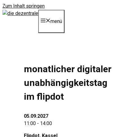
Zum Inhalt springen
menü
monatlicher digitaler
unabhängigkeitstag
im flipdot
05.09.2027
11:00 - 14:00
Flipdot
, Kassel