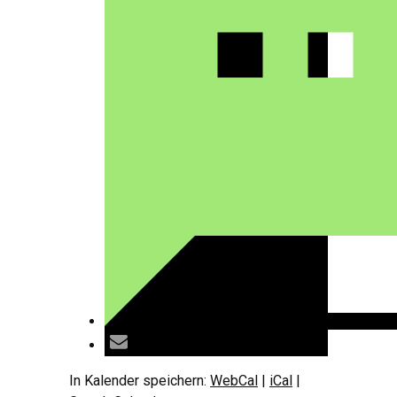
In Kalender speichern:
WebCal
|
iCal
|