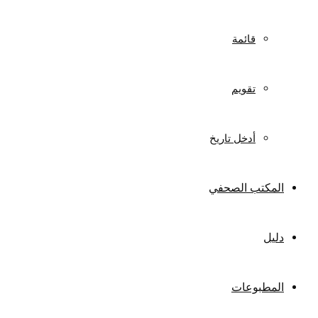
قائمة
تقويم
أدخل تاريخ
المكتب الصحفي
دليل
المطبوعات