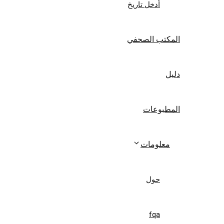
أدخل تاريخ
المكتب الصحفي
دليل
المطبوعات
معلومات
حول
fqa