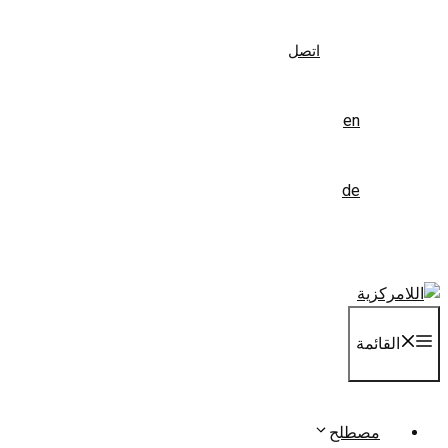
اتصل
en
de
القائمة
مصطلح