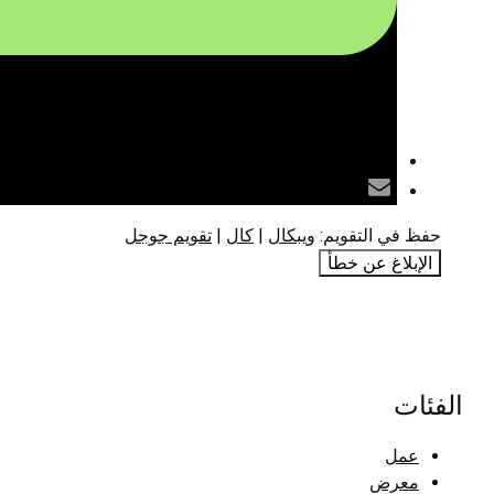
حفظ في التقويم:
ويبكال
|
كال
|
تقويم جوجل
الإبلاغ عن خطأ
الفئات
عمل
معرض