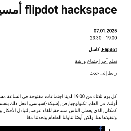
flipdot hackspace أمسية مفتوحة
07.01.2025
19:00 - 23:30
Flipdot
, كاسل
تعلم
آخر
اجتماع
ورشة
رابط إلى حدث
كمكان, الذي يعطي الناس مساحة, للقاء عرضا, لتبادل الأفكار ور
وتنفيذها هنا, ولكن أيضًا تناولنا الطعام وتحدثنا معًا.