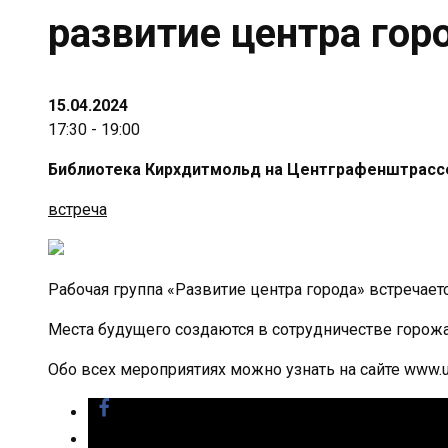
развитие центра гор
15.04.2024
17:30 - 19:00
Библиотека Кирхдитмольд на Центграфенштрассе
встреча
Рабочая группа «Развитие центра города» встречае
Места будущего создаются в сотрудничестве горожа
Обо всех мероприятиях можно узнать на сайте www.uni