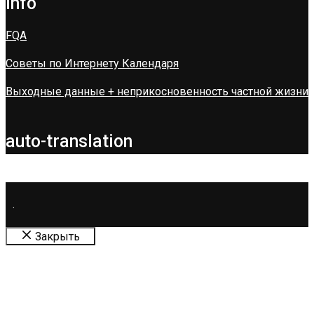
info
FQA
Советы по Интернету Календаря
Выходные данные + неприкосновенность частной жизни
auto-translation
.
Закрыть