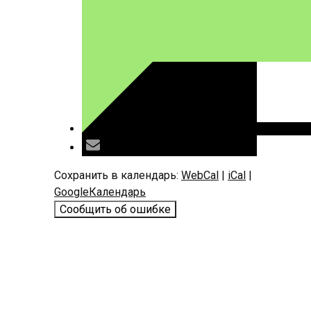
Сохранить в календарь:
WebCal
|
iCal
|
GoogleКалендарь
Сообщить об ошибке