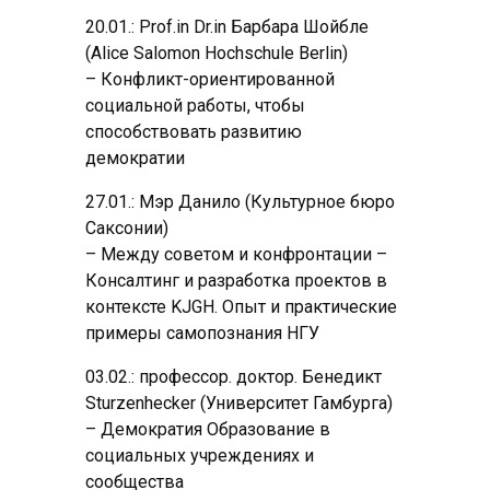
20.01.: Prof.in Dr.in Барбара Шойбле
(Alice Salomon Hochschule Berlin)
– Конфликт-ориентированной
социальной работы, чтобы
способствовать развитию
демократии
27.01.: Мэр Данило (Культурное бюро
Саксонии)
– Между советом и конфронтации –
Консалтинг и разработка проектов в
контексте KJGH. Опыт и практические
примеры самопознания НГУ
03.02.: профессор. доктор. Бенедикт
Sturzenhecker (Университет Гамбурга)
– Демократия Образование в
социальных учреждениях и
сообщества