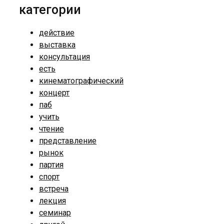
категории
действие
выставка
консультация
есть
кинематографический
концерт
паб
учить
чтение
представление
рынок
партия
спорт
встреча
лекция
семинар