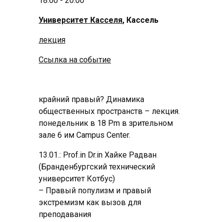
18:00 - 20:00
Университет Касселя
, Кассель
лекция
Ссылка на событие
крайний правый? Динамика
общественных пространств – лекция.
понедельник в 18 Pm в зрительном
зале 6 им Campus Center.
13.01.: Prof.in Dr.in Хайке Радван
(Бранденбургский технический
университет Котбус)
– Правый популизм и правый
экстремизм как вызов для
преподавания