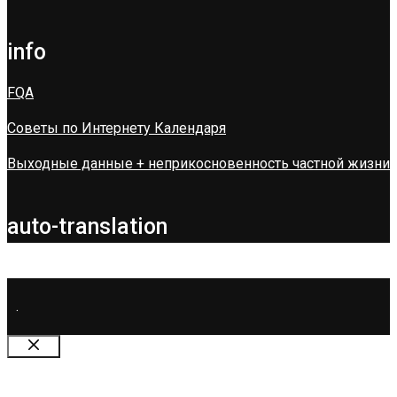
info
FQA
Советы по Интернету Календаря
Выходные данные + неприкосновенность частной жизни
auto-translation
.
Закрыть