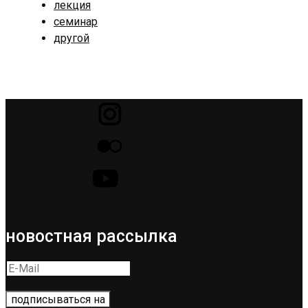
лекция
семинар
другой
новостная рассылка