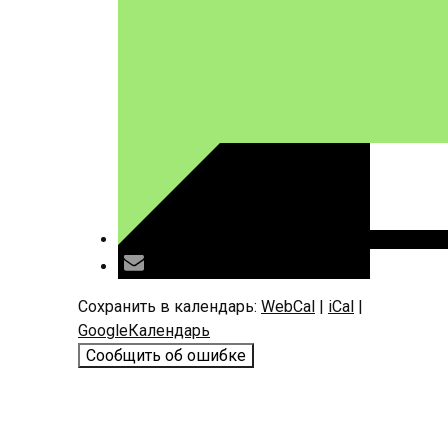
Сохранить в календарь:
WebCal
|
iCal
|
GoogleКалендарь
Сообщить об ошибке