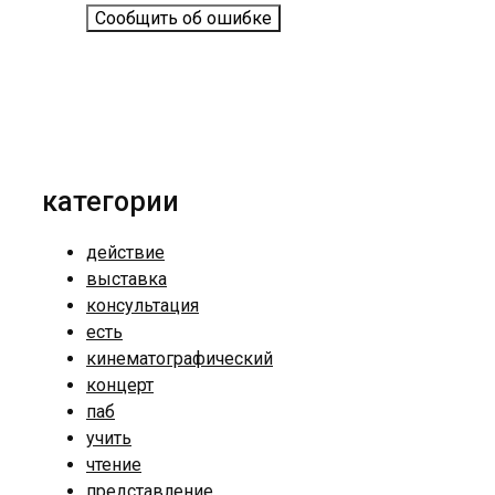
Сообщить об ошибке
категории
действие
выставка
консультация
есть
кинематографический
концерт
паб
учить
чтение
представление