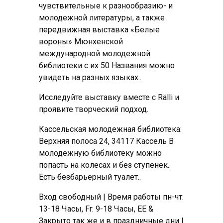
чувствительные к разнообразию- и
молодежной литературы, а также
передвижная выставка «Белые
вороны» Мюнхенской
международной молодежной
библиотеки с их 50 Названия можно
увидеть на разных языках..
Исследуйте выставку вместе с Rälli и
проявите творческий подход.
Кассельская молодежная библиотека:
Верхняя полоса 24, 34117 Кассель В
молодежную библиотеку можно
попасть на колесах и без ступенек..
Есть безбарьерный туалет..
Вход свободный | Время работы пн-чт:
13-18 Часы, Fr: 9-18 Часы, ЕЕ &
Закрыто так же и в праздничные дни |