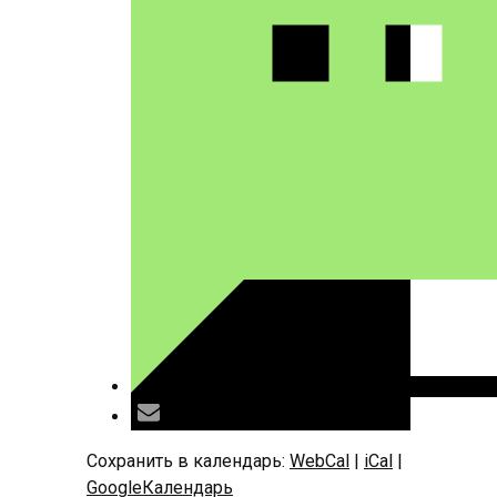
Сохранить в календарь:
WebCal
|
iCal
|
GoogleКалендарь