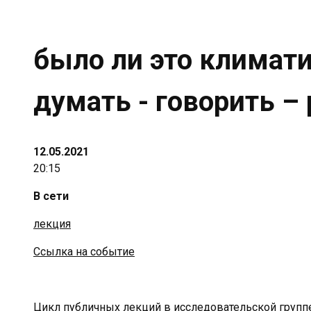
было ли это климат
думать - говорить –
12.05.2021
20:15
В сети
лекция
Ссылка на событие
Цикл публичных лекций в исследовательской групп