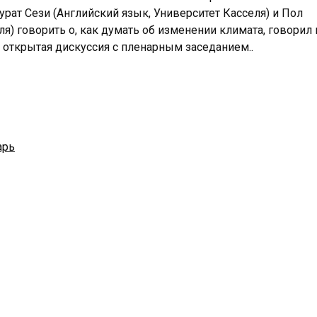
урат Сези (Английский язык, Университет Касселя) и Пол
) говорить о, как думать об изменении климата, говорил 
 открытая дискуссия с пленарным заседанием..
арь