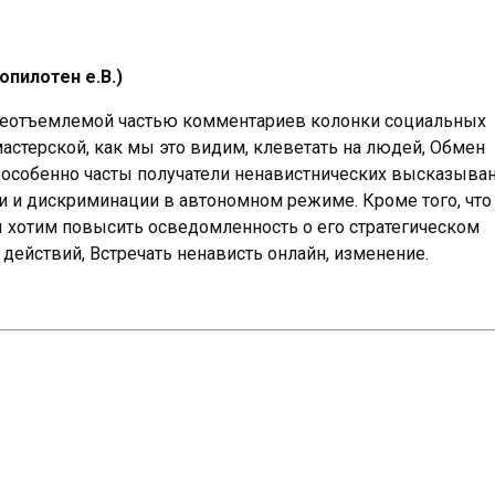
опилотен е.В.)
неотъемлемой частью комментариев колонки социальных
мастерской, как мы это видим, клеветать на людей, Обмен
особенно часты получатели ненавистнических высказыва
и и дискриминации в автономном режиме. Кроме того, чт
ы хотим повысить осведомленность о его стратегическом
ействий, Встречать ненависть онлайн, изменение.