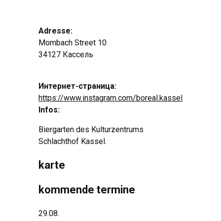
Adresse:
Mombach Street 10
34127 Кассель
Интернет-страница:
https://www.instagram.com/boreal.kassel
Infos:
Biergarten des Kulturzentrums
Schlachthof Kassel
.
karte
kommende termine
29.08.