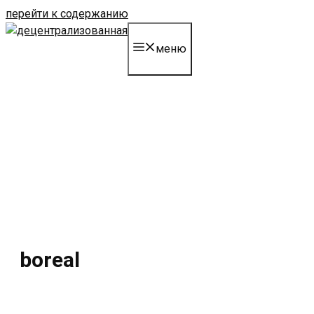
перейти к содержанию
меню
boreal