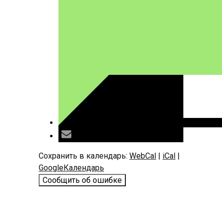
Сохранить в календарь:
WebCal
|
iCal
|
GoogleКалендарь
Сообщить об ошибке