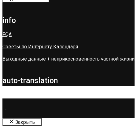
info
FQA
Советы по Интернету Календаря
Выходные данные + неприкосновенность частной жизни
auto-translation
.
Закрыть