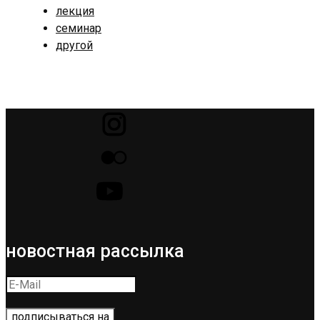
лекция
семинар
другой
новостная рассылка