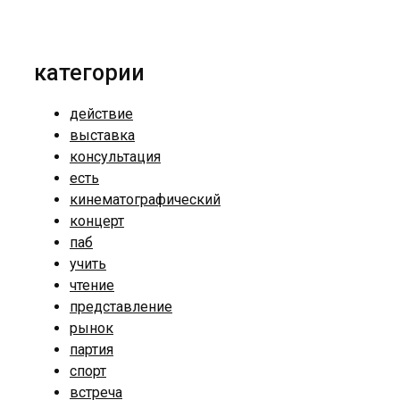
категории
действие
выставка
консультация
есть
кинематографический
концерт
паб
учить
чтение
представление
рынок
партия
спорт
встреча