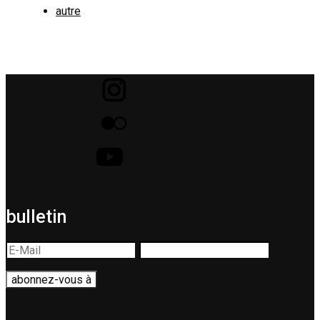
autre
bulletin