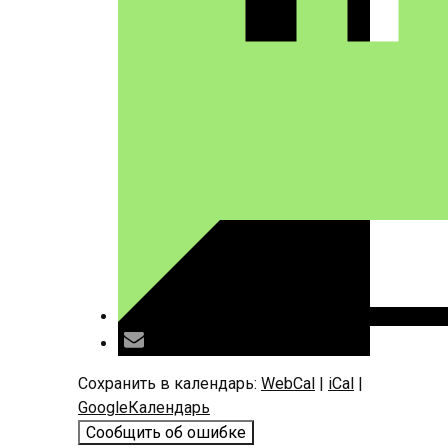
Сохранить в календарь:
WebCal
|
iCal
|
GoogleКалендарь
Сообщить об ошибке