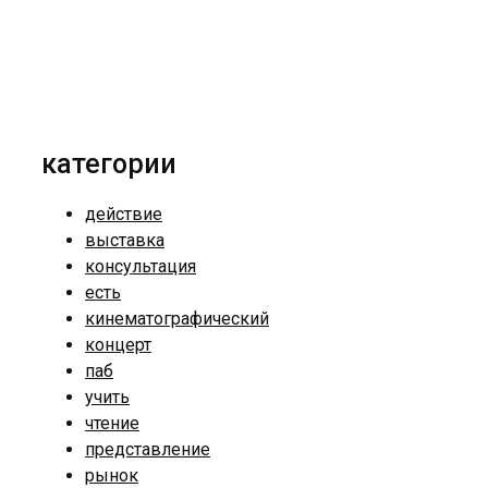
категории
действие
выставка
консультация
есть
кинематографический
концерт
паб
учить
чтение
представление
рынок