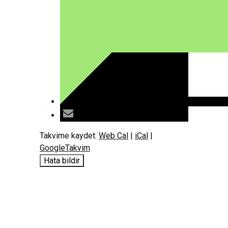
Takvime kaydet:
Web Cal
|
iCal
|
GoogleTakvim
Hata bildir