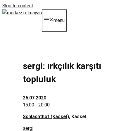
Skip to content
menu
sergi: irkçılık karşıtı
topluluk
26.07.2020
15:00 - 20:00
Schlachthof (Kassel)
, Kassel
sergi