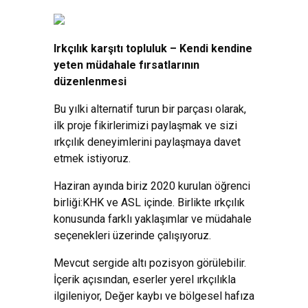
Irkçılık karşıtı topluluk – Kendi kendine
yeten müdahale fırsatlarının
düzenlenmesi
Bu yılki alternatif turun bir parçası olarak,
ilk proje fikirlerimizi paylaşmak ve sizi
ırkçılık deneyimlerini paylaşmaya davet
etmek istiyoruz.
Haziran ayında biriz 2020 kurulan öğrenci
birliği:KHK ve ASL içinde. Birlikte ırkçılık
konusunda farklı yaklaşımlar ve müdahale
seçenekleri üzerinde çalışıyoruz.
Mevcut sergide altı pozisyon görülebilir.
İçerik açısından, eserler yerel ırkçılıkla
ilgileniyor, Değer kaybı ve bölgesel hafıza