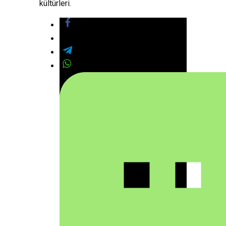
kültürleri.