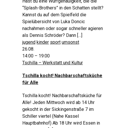
Hast du eine Wurfgenauigkeit, die die
“Splash-Brothers” in den Schatten stellt?
Kannst du auf dem Spielfeld die
Spielübersicht von Luka Doncic
nachahmen oder sogar schneller agieren
als Dennis Schröder? Dann […]
jugend
kinder
sport
umsonst
26.08.
14:00 – 19:00
Tschilla – Werkstatt und Kultur
Tschilla kocht! Nachbarschaftsküche
für Alle
Tschilla kocht! Nachbarschaftsküche für
Alle! Jeden Mittwoch wird ab 14 Uhr
gekocht in der Sickingenstraße 7 im
Schiller viertel (Nahe Kassel
Hauptbahnhof) Ab 18 Uhr wird Essen in