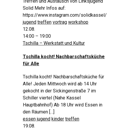
Treffen und Austausch von Linksjugend
Solid Mehr Infos auf:
https://www.instagram.com/solidkassel/
jugend
treffen
vortrag
workshop
12.08.
14:00 – 19:00
Tschilla – Werkstatt und Kultur
Tschilla kocht! Nachbarschaftsküche
für Alle
Tschilla kocht! Nachbarschaftsküche für
Alle! Jeden Mittwoch wird ab 14 Uhr
gekocht in der Sickingenstraße 7 im
Schiller viertel (Nahe Kassel
Hauptbahnhof) Ab 18 Uhr wird Essen in
den Räumen […]
essen
jugend
kinder
treffen
19.08.