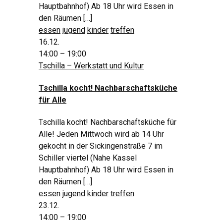
Hauptbahnhof) Ab 18 Uhr wird Essen in
den Räumen […]
essen
jugend
kinder
treffen
16.12.
14:00 – 19:00
Tschilla – Werkstatt und Kultur
Tschilla kocht! Nachbarschaftsküche
für Alle
Tschilla kocht! Nachbarschaftsküche für
Alle! Jeden Mittwoch wird ab 14 Uhr
gekocht in der Sickingenstraße 7 im
Schiller viertel (Nahe Kassel
Hauptbahnhof) Ab 18 Uhr wird Essen in
den Räumen […]
essen
jugend
kinder
treffen
23.12.
14:00 – 19:00