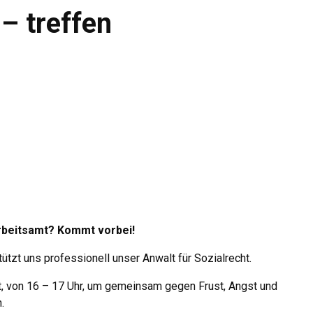
 – treffen
Arbeitsamt? Kommt vorbei!
tzt uns professionell unser Anwalt für Sozialrecht.
t, von 16 – 17 Uhr, um gemeinsam gegen Frust, Angst und
.