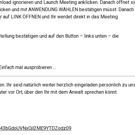
nload ignorieren und Launch Meeting anklicken. Danach öffnet si
 anklicken und mit ANWENDUNG WÄHLEN bestätigen müsst. Danach
Ihr auf LINK ÖFFNEN und Ihr werdet direkt in das Meeting
tellung bestätigen und auf den Button – links unten – die
 Einfach mal ausprobieren …
 Ihr seid natürlich weiter herzlich eingeladen persönlich zu uns
er vor Ort, über den Ihr mit dem Anwalt sprechen könnt.
Wk43bGdoUVNxQjl2ME9YTDZodz09