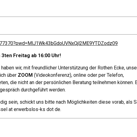
22577370?pwd=MlJ1Wk43bGdoUVNxQjl2ME9YTDZodz09
3ten Freitag ab 16:00 Uhr!
haben wir, mit freundlicher Unterstützung der Rothen Ecke, unse
ich über
ZOOM
(Videokonferenz), online oder per Telefon,
ten, die nicht an der persönlichen Beratung teilnehmen können. 
lgespräch durchgeführt werden.
ndig sein, schickt uns bitte nach Möglichkeiten diese vorab, als 
sel at erwerbslos-ks dot de.