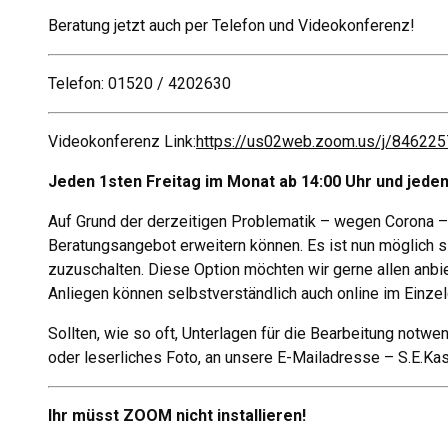
Beratung jetzt auch per Telefon und Videokonferenz!
Telefon: 01520 / 4202630
Videokonferenz Link:
https://us02web.zoom.us/j/846
Jeden 1sten Freitag im Monat ab 14:00 Uhr und jeden 
Auf Grund der derzeitigen Problematik – wegen Corona – 
Beratungsangebot erweitern können. Es ist nun möglich s
zuzuschalten. Diese Option möchten wir gerne allen anbie
Anliegen können selbstverständlich auch online im Einze
Sollten, wie so oft, Unterlagen für die Bearbeitung notwe
oder leserliches Foto, an unsere E-Mailadresse – S.E.Kas
Ihr müsst ZOOM nicht installieren!