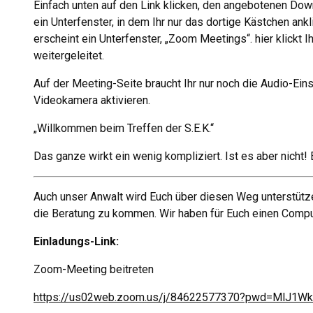
Einfach unten auf den Link klicken, den angebotenen Dow
ein Unterfenster, in dem Ihr nur das dortige Kästchen
erscheint ein Unterfenster, „Zoom Meetings“. hier klickt 
weitergeleitet.
Auf der Meeting-Seite braucht Ihr nur noch die Audio-Eins
Videokamera aktivieren.
„Willkommen beim Treffen der S.E.K.“
Das ganze wirkt ein wenig kompliziert. Ist es aber nicht!
Auch unser Anwalt wird Euch über diesen Weg unterstützen.
die Beratung zu kommen. Wir haben für Euch einen Comput
Einladungs-Link:
Zoom-Meeting beitreten
https://us02web.zoom.us/j/84622577370?pwd=MlJ1