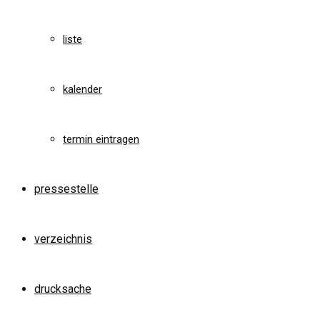
liste
kalender
termin eintragen
pressestelle
verzeichnis
drucksache