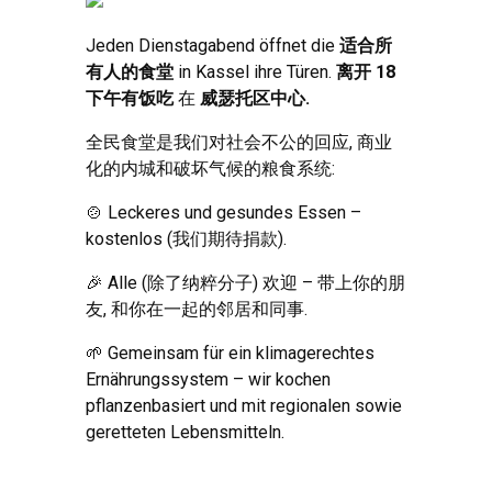
Jeden Dienstagabend öffnet die
适合所
有人的食堂
in Kassel ihre Türen
.
离开 18
下午有饭吃
在
威瑟托区中心.
全民食堂是我们对社会不公的回应, 商业
化的内城和破坏气候的粮食系统:
🍲️ Leckeres und gesundes Essen –
kostenlos
(我们期待捐款).
🎉️ Alle
(除了纳粹分子) 欢迎 – 带上你的朋
友, 和你在一起的邻居和同事.
🌱 Gemeinsam für ein klimagerechtes
Ernährungssystem – wir kochen
pflanzenbasiert und mit regionalen sowie
geretteten Lebensmitteln
.