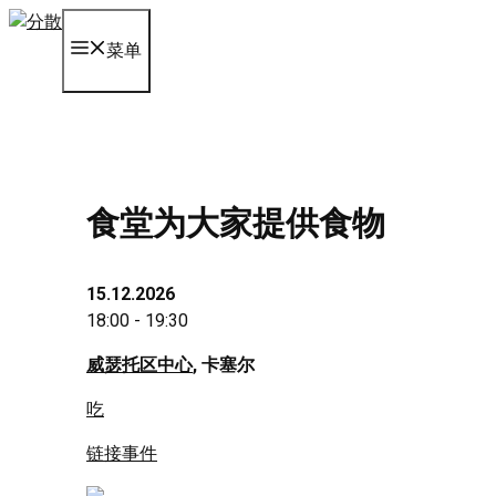
Skip
to
菜单
content
食堂为大家提供食物
15.12.2026
18:00 - 19:30
威瑟托区中心
, 卡塞尔
吃
链接事件