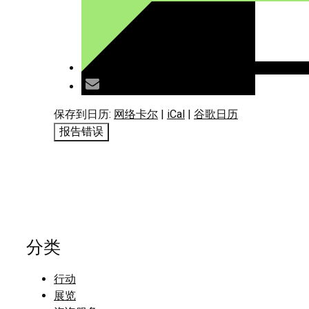
保存到日历:
网络卡尔
|
iCal
|
谷歌日历
报告错误
分类
行动
展览