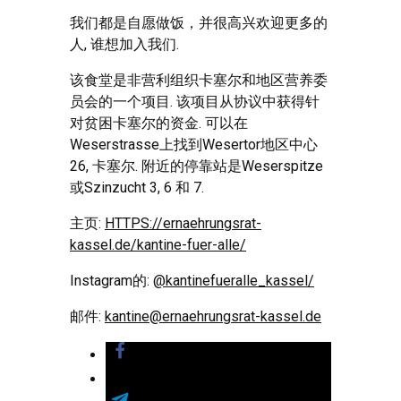
我们都是自愿做饭，并很高兴欢迎更多的
人, 谁想加入我们.
该食堂是非营利组织卡塞尔和地区营养委
员会的一个项目. 该项目从协议中获得针
对贫困卡塞尔的资金. 可以在
Weserstrasse上找到Wesertor地区中心
26, 卡塞尔. 附近的停靠站是Weserspitze
或Szinzucht 3, 6 和 7.
主页:
HTTPS://ernaehrungsrat-
kassel.de/kantine-fuer-alle/
Instagram的:
@kantinefueralle_kassel/
邮件:
kantine@ernaehrungsrat-kassel.de