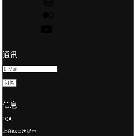
通讯
信息
FQA
上在线日历提示