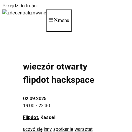
Przejdź do treści
menu
wieczór otwarty
flipdot hackspace
02.09.2025
19:00 - 23:30
Flipdot
, Kassel
uczyć się
inny
spotkanie
warsztat