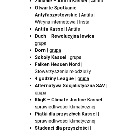
zadanie – Antifa Kassel
|
Antifa
Otwarte Spotkanie
Antyfaszystowskie |
Antifa
|
Witryna internetowa
|
Insta
Antifa Kassel |
Antifa
Duch – Rewolucyjna lewica |
grupa
Dorn
|
grupa
Sokoły Kassel |
grupa
Falken Hessen Nord |
Stowarzyszenie młodzieży
4 godziny League |
grupa
Alternatywa Socjalistyczna SAV
|
grupa
KligK – Climate Justice Kassel |
sprawiedliwości klimatycznej
Piątki dla przyszłych Kassel
|
sprawiedliwości klimatycznej
Studenci dla przyszłości
|