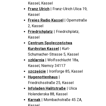
Kassel, Kassel
Franz Ulrich
| Franz-Ulrich Ulica 19,
Kassel
Freies Radio Kassel
| Opernstraße
2, Kassel
Friedrichplatz
| Friedrichplatz,
Kassel
Centrum Społeczeństwa
Kurdystan Kassel
| Kurt-
Schumacher-Strasse 5, Kassel
szklarnia
| Wolfsschlucht 18a,
Kassel, Niemcy 34117
szczęście
| Ironforge 85, Kassel
Hugenottenhaus
|
Friedrichsstraße 25, Kassel
Infoladen Halitstraße
| Ulica
Holenderska 88, Kassel
Karnak
| Mombachstraße 45 ZA,
Kassel