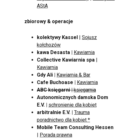
AStA
zbiorowy & operacje
kolektywy Kassel
|
Sojusz
kołchozów
kawa Desasta
|
Kawiarnia
Collective Kawiarnia spa
|
Kawiarnia
Gdy Ali
|
Kawiarnia & Bar
Cafe Buchoase |
Kawiarnia
ABC księgarni
|
księgarnia
Autonomicznych damska Dom
E.V. |
schronienie dla kobiet
arbitralnie E.V. |
Trauma
poradnictwo dla kobiet *
Mobile Team Consulting Hessen
|
Porada prawna