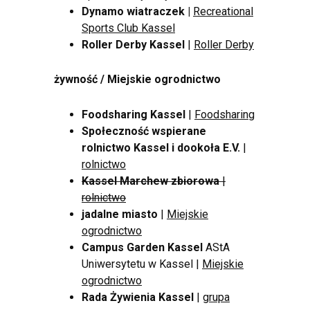
Dynamo wiatraczek |
Recreational
Sports Club Kassel
Roller Derby Kassel
|
Roller Derby
żywność / Miejskie ogrodnictwo
Foodsharing Kassel
|
Foodsharing
Społeczność wspierane
rolnictwo Kassel i dookoła E.V.
|
rolnictwo
Kassel Marchew zbiorowa
|
rolnictwo
jadalne miasto
|
Miejskie
ogrodnictwo
Campus Garden Kassel
AStA
Uniwersytetu w Kassel |
Miejskie
ogrodnictwo
Rada Żywienia Kassel
|
grupa