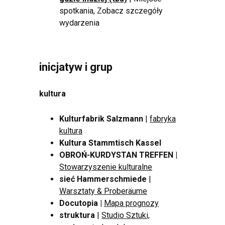
spotkania, Zobacz szczegóły
wydarzenia
inicjatyw i grup
kultura
Kulturfabrik Salzmann
|
fabryka
kultura
Kultura Stammtisch Kassel
OBROŃ-KURDYSTAN TREFFEN |
Stowarzyszenie kulturalne
sieć Hammerschmiede
|
Warsztaty & Proberäume
Docutopia
|
Mapa prognozy
struktura
|
Studio Sztuki,