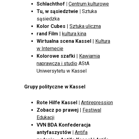
Schlachthof |
Centrum kulturowe
Tu, w sąsiedztwie |
Sztuka
sąsiedzka
Kolor Cubes
|
Sztuka uliczna
rand Film
|
kultura kina
Wirtualna scena Kassel
|
Kultura
w Internecie
Kolorowe szafki
|
Kawiarnia
naprawcza i studio
AStA
Uniwersytetu w Kassel
Grupy polityczne w Kassel
Rote Hilfe Kassel |
Antirepression
Zobacz po prawej
|
Festiwal
Edukacji
VVN BDA Konfederacja
antyfaszystów |
Antifa