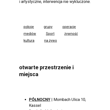
i artystyczne, interwencja nie wykluczone.
pokoje
grupy
operacje
mediów
Sport
żywność
kultura
na żywo
otwarte przestrzenie i
miejsca
PÓŁNOCNY
| Mombach Ulica 10,
Kassel