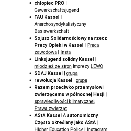
chłopiec PRO
|
Gewerkschaftsjugend
FAU Kassel
|
Anarchosyndykalistyczny
Basiswerkschaft
Sojusz Solidarnościowy na rzecz
Pracy Opieki w Kassel
|
Praca
zawodowa
|
Insta
Linksjugend solidny Kassel
|
młodzież ze stron
imprezy
LEWO
SDAJ Kassel |
grupa
rewolucja Kassel |
grupa
Razem przeciwko przemysłowi
zwierzęcemu w północnej Hesji
|
sprawiedliwości klimatycznej,
Prawa zwierząt
AStA Kassel
A
autonomiczny
Często określany jako AStA
|
Higher Education Policy
|
Instagram