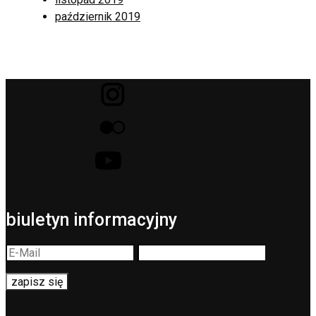
październik 2019
biuletyn informacyjny