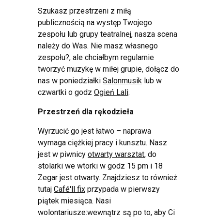
Szukasz przestrzeni z miłą
publicznością na występ Twojego
zespołu lub grupy teatralnej, nasza scena
należy do Was. Nie masz własnego
zespołu?, ale chciałbym regularnie
tworzyć muzykę w miłej grupie, dołącz do
nas w poniedziałki
Salonmusik
lub w
czwartki o godz
Ogień Lali
.
Przestrzeń dla rękodzieła
Wyrzucić go jest łatwo – naprawa
wymaga ciężkiej pracy i kunsztu. Nasz
jest w piwnicy
otwarty warsztat
, do
stolarki we wtorki w godz 15 pm i 18
Zegar jest otwarty. Znajdziesz to również
tutaj
Café'll fix
przypada w pierwszy
piątek miesiąca. Nasi
wolontariusze:wewnątrz są po to, aby Ci