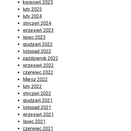
kwiecień 2025
luty 2025
luty 2024
styczeń 2024
wrzesień 2023
lipiec 2023
grudzień 2022
listopad 2022
październik 2022
wrzesień 2022
czerwiec 2022
Marsz 2022
luty 2022
styczeń 2022
grudzień 2021
listopad 2021
wrzesień 2021
lipiec 2021
czerwiec 2021