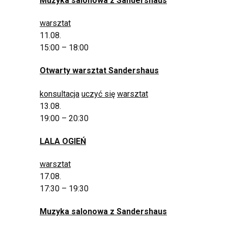
Muzyka salonowa z Sandershaus
warsztat
11.08.
15:00 – 18:00
Otwarty warsztat Sandershaus
konsultacja
uczyć się
warsztat
13.08.
19:00 – 20:30
LALA OGIEŃ
warsztat
17.08.
17:30 – 19:30
Muzyka salonowa z Sandershaus