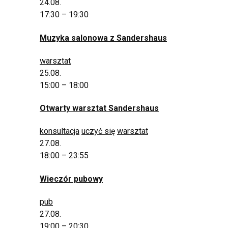
24.08.
17:30 – 19:30
Muzyka salonowa z Sandershaus
warsztat
25.08.
15:00 – 18:00
Otwarty warsztat Sandershaus
konsultacja
uczyć się
warsztat
27.08.
18:00 – 23:55
Wieczór pubowy
pub
27.08.
19:00 – 20:30