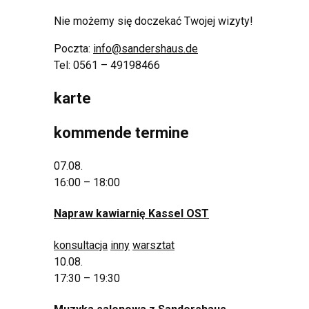
Nie możemy się doczekać Twojej wizyty!
Poczta:
info@sandershaus.de
Tel: 0561 – 49198466
karte
kommende termine
07.08.
16:00 – 18:00
Napraw kawiarnię Kassel OST
konsultacja
inny
warsztat
10.08.
17:30 – 19:30