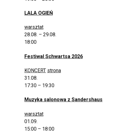
LALA OGIEŃ
warsztat
28.08. – 29.08.
18:00
Festiwal Schwartsa 2026
KONCERT
strona
31.08.
17:30 – 19:30
Muzyka salonowa z Sandershaus
warsztat
01.09.
15:00 – 18:00