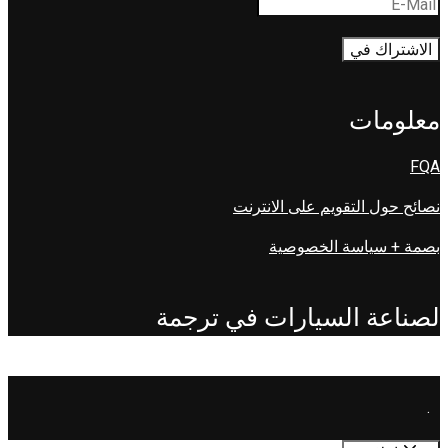
معلومات
FQA
نصائح حول التقويم على الانترنت
بصمة + سياسة الخصوصية
لصناعة السيارات في ترجمة
.