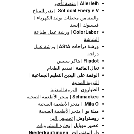
Allerleih
|
منصة تأجير
SoLocal Enery e.V.
|
تغير المناخ
والتضامن محطات توليد الكهرباء
|
فيسبوك
|
إنستا
ColorLabor
|
ورشة عمل طباعة
الشاشة
ورشة دراجات AStA
|
ورشة عمل
دراجة
Flipdot
|
هاكر سبيس
تعال القائمة |
تقديم الطعام
الوقفة على اليدين التعليم الجماعية
|
التربية المدنية
الطيارون |
التربية المدنية
Schmackes
|
متجر الأطعمة الصحية
Mila O.
|
متجر الأطعمة الصحية
ميلة يو.
|
متجر الأطعمة الصحية
روستراوش
|
تحميص البن
عصير موبايل |
تجارة المشروبات
دار المؤتمرات Niederkaufungen
|