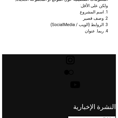
ولكن على الأقل:
1. اسم المشروع
2. وصف قصير
3. الروابط (الويب / SocialMedia)
4. ربما. عنوان
النشرة الإخبارية