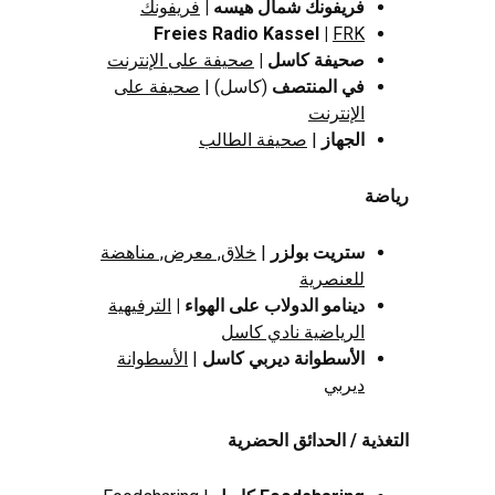
فريفونك شمال هيسه |
فريفونك
Freies Radio Kassel |
FRK
صحيفة كاسل |
صحيفة على الإنترنت
في المنتصف
(كاسل) |
صحيفة على
الإنترنت
الجهاز
|
صحيفة الطالب
رياضة
ستريت بولزر
|
خلاق, معرض, مناهضة
للعنصرية
دينامو الدولاب على الهواء |
الترفيهية
الرياضية نادي كاسل
الأسطوانة ديربي كاسل
|
الأسطوانة
ديربي
التغذية / الحدائق الحضرية