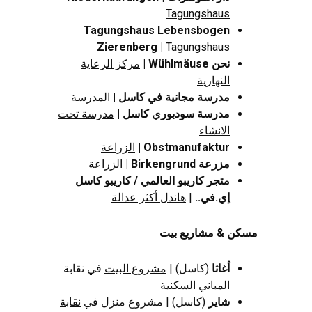
Tagungshaus
Tagungshaus Lebensbogen
Zierenberg |
Tagungshaus
نحن Wühlmäuse |
مركز الرعاية
النهارية
مدرسة مجانية في كاسل
|
المدرسة
مدرسة سودبوري كاسل
|
مدرسة تحت
الانشاء
Obstmanufaktur |
الزراعة
مزرعة Birkengrund |
الزراعة
متجر كاريبو العالمي / كاريبو كاسل
إي.في..
|
هاندل أكثر عدالة
مسكن & مشاريع بيت
أغاثا
(كاسل) |
مشروع البيت
في نقابة
المباني السكنية
شاير
(كاسل) | مشروع منزل في
نقابة