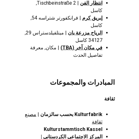
انتظار الفن
| Tischbeinstraße 2,
كاسل
إبريق كرم
| فرانكفورتر شتراسه 54,
كاسل
الرياح مزرعة يان
| ميتلفيلدستراس 29,
34127 كاسل
في مكان آخر (TBA)
| مكان, معرفة
تفاصيل الحدث
المبادرات والمجموعات
ثقافة
Kulturfabrik بحسب سالزمان
|
مصنع
ثقافة
Kulturstammtisch Kassel
المركز الاجتماعي الكردستاني |