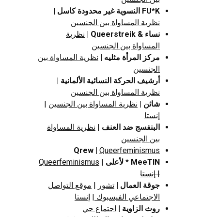
FU*K النسوية غير محدودة
كاسل
|
نظرية المساواة بين الجنسين
نساء & Queerstreik
|
نظرية
المساواة بين الجنسين
مركز المرأة مثليه
|
نظرية المساواة بين
الجنسين
أرشيف الحركة النسائية الألمانية
|
نظرية المساواة بين الجنسين
شائن
|
نظرية المساواة بين الجنسين
|
إنستا
البنفسج ضد العنف
|
نظرية المساواة
بين الجنسين
Qrew
|
Queerfeminismus
MeeTIN * لأعلى
|
Queerfeminismus
|
إنستا
جوقة العمال |
تشور
|
موقع التواصل
الاجتماعي الفيسبوك
|
إنستا
روث الزاوية
|
اجتماع حي