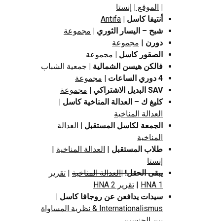
|
الموقع
|
إنستا
أنتيفا كاسل |
Antifa
شبح – اليسار الثوري |
مجموعة
دورن
|
مجموعة
الصقور كاسل |
مجموعة
فالكن هيسن الشمالية |
جمعية الشباب
4 دوري الساعات |
مجموعة
SAV البديل الاشتراكي
|
مجموعة
كليغ ك – العدالة المناخية كاسل |
العدالة المناخية
الجمعة لكاسل المستقبل
|
العدالة
المناخية
طلاب المستقبل
|
العدالة المناخية
|
إنستا
يبقى الحقل!
|
العدالة المناخية
|
تقرير
HNA 1
|
تقرير HNA 2
سيدات يدافعن عن روجافا كاسل |
Internationalismus & نظرية المساواة
بين الجنسين