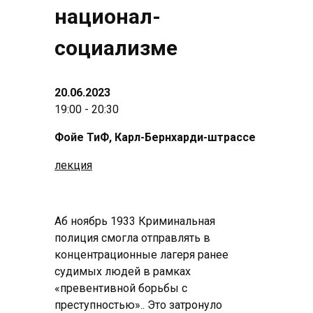
национал-
социализме
20.06.2023
19:00 - 20:30
Фойе ТиФ, Карл-Бернхарди-штрассе
лекция
Аб ноябрь 1933 Криминальная
полиция смогла отправлять в
концентрационные лагеря ранее
судимых людей в рамках
«превентивной борьбы с
преступностью».. Это затронуло