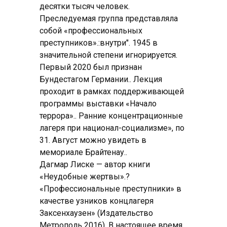
десятки тысяч человек.
Преследуемая группа представляла
собой «профессиональных
преступников».:внутри". 1945 в
значительной степени игнорируется.
Первый 2020 был признан
Бундестагом Германии.. Лекция
проходит в рамках поддерживающей
программы выставки «Начало
террора».. Ранние концентрационные
лагеря при национал-социализме», по
31. Август можно увидеть в
мемориале Брайтенау..
Дагмар Лиске — автор книги
«Неудобные жертвы».?
«Профессиональные преступники» в
качестве узников концлагеря
Заксенхаузен» (Издательство
Метрополь 2016). В настоящее время