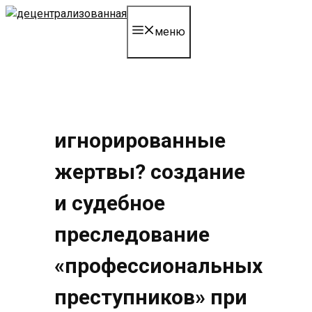
перейти
к
меню
содержанию
игнорированные
жертвы? создание
и судебное
преследование
«профессиональных
преступников» при