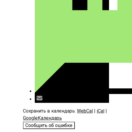
Сохранить в календарь:
WebCal
|
iCal
|
GoogleКалендарь
Сообщить об ошибке