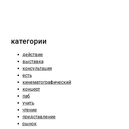
категории
действие
выставка
консультация
есть
кинематографический
концерт
паб
учить
чтение
представление
рынок