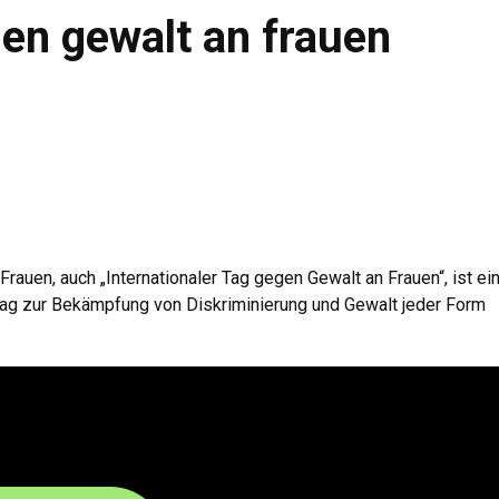
gen gewalt an frauen
rauen, auch „Internationaler Tag gegen Gewalt an Frauen“, ist ei
tag zur Bekämpfung von Diskriminierung und Gewalt jeder Form