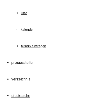
liste
kalender
termin eintragen
pressestelle
verzeichnis
drucksache