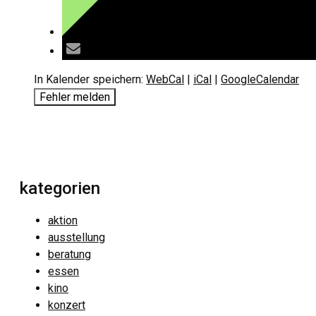
In Kalender speichern:
WebCal
|
iCal
|
GoogleCalendar
Fehler melden
kategorien
aktion
ausstellung
beratung
essen
kino
konzert