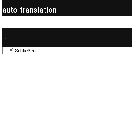
auto-translation
.
Schließen