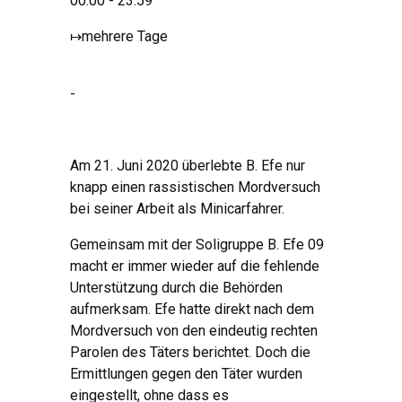
00:00 - 23:59
↦
mehrere Tage
-
Am 21. Juni 2020 überlebte B. Efe nur
knapp einen rassistischen Mordversuch
bei seiner Arbeit als Minicarfahrer.
Gemeinsam mit der Soligruppe B. Efe 09
macht er immer wieder auf die fehlende
Unterstützung durch die Behörden
aufmerksam. Efe hatte direkt nach dem
Mordversuch von den eindeutig rechten
Parolen des Täters berichtet. Doch die
Ermittlungen gegen den Täter wurden
eingestellt, ohne dass es