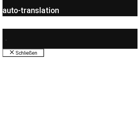
auto-translation
.
Schließen