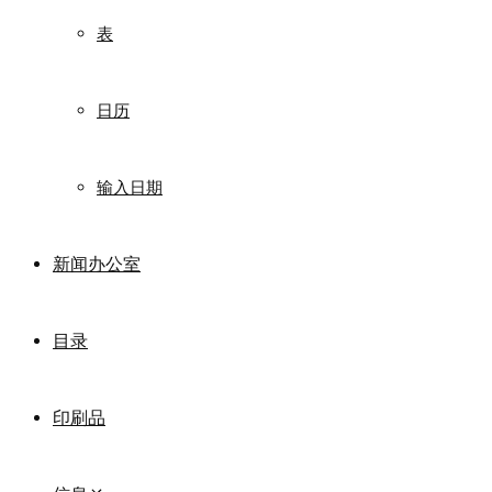
表
日历
输入日期
新闻办公室
目录
印刷品