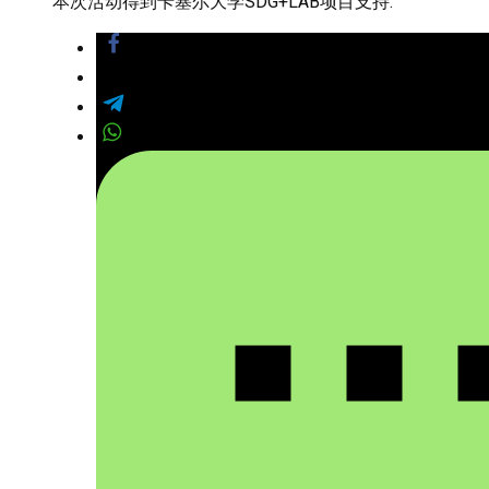
本次活动得到卡塞尔大学SDG+LAB项目支持.