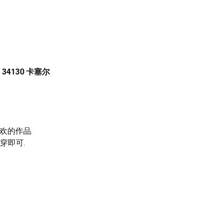
 - 34130 卡塞尔
喜欢的作品.
穿即可.