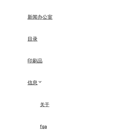
新闻办公室
目录
印刷品
信息
关于
fqa