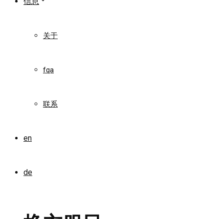
信息
关于
fqa
联系
en
de