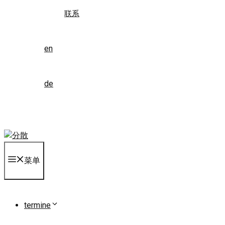
联系
en
de
菜单
termine