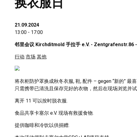
换衣服日
21.09.2024
13:00 - 17:00
邻里会议 Kirchditmold 手拉手 e.V. - Zentgrafenstr.86
行动
市场
其他
将衣柜防护罩换成秋冬衣服, 鞋, 配件 – gegen “新的” 最
只需携带已清洗且保存完好的衣物，然后在现场浏览并试
离开 11 可以按时脱衣服.
食品共享卡塞尔 e.V. 现场有救援食物.
提供咖啡和冷饮以供捐赠.