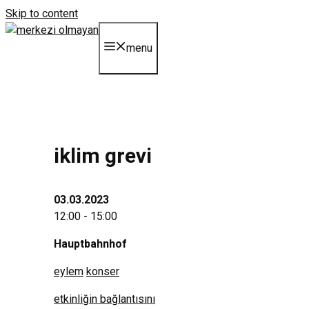
Skip to content
menu
i̇klim grevi
03.03.2023
12:00 - 15:00
Hauptbahnhof
eylem
konser
etkinliğin bağlantısını