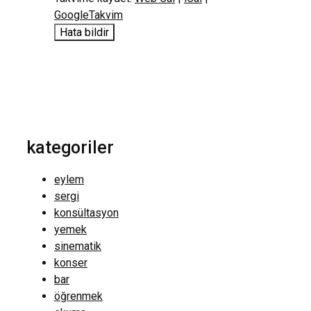
GoogleTakvim
Hata bildir
kategoriler
eylem
sergi
konsültasyon
yemek
sinematik
konser
bar
öğrenmek