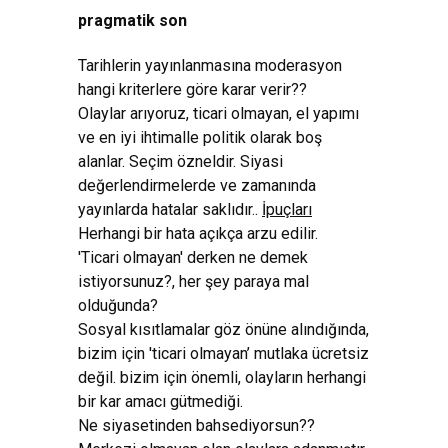
pragmatik son
Tarihlerin yayınlanmasına moderasyon
hangi kriterlere göre karar verir??
Olaylar arıyoruz, ticari olmayan, el yapımı
ve en iyi ihtimalle politik olarak boş
alanlar. Seçim özneldir. Siyasi
değerlendirmelerde ve zamanında
yayınlarda hatalar saklıdır..
İpuçları
Herhangi bir hata açıkça arzu edilir.
'Ticari olmayan' derken ne demek
istiyorsunuz?, her şey paraya mal
olduğunda?
Sosyal kısıtlamalar göz önüne alındığında,
bizim için 'ticari olmayan’ mutlaka ücretsiz
değil. bizim için önemli, olayların herhangi
bir kar amacı gütmediği.
Ne siyasetinden bahsediyorsun??