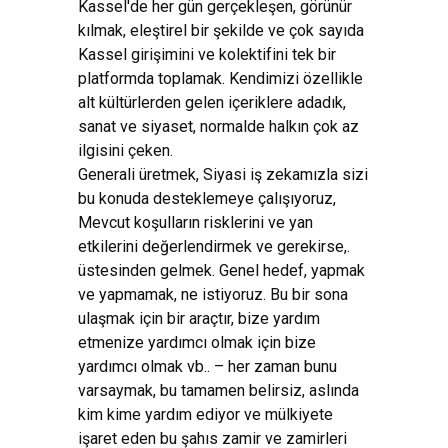
Kassel'de her gün gerçekleşen, görünür
kılmak, eleştirel bir şekilde ve çok sayıda
Kassel girişimini ve kolektifini tek bir
platformda toplamak. Kendimizi özellikle
alt kültürlerden gelen içeriklere adadık,
sanat ve siyaset, normalde halkın çok az
ilgisini çeken.
Generali üretmek, Siyasi iş zekamızla sizi
bu konuda desteklemeye çalışıyoruz,
Mevcut koşulların risklerini ve yan
etkilerini değerlendirmek ve gerekirse,.
üstesinden gelmek. Genel hedef, yapmak
ve yapmamak, ne istiyoruz. Bu bir sona
ulaşmak için bir araçtır, bize yardım
etmenize yardımcı olmak için bize
yardımcı olmak vb.. – her zaman bunu
varsaymak, bu tamamen belirsiz, aslında
kim kime yardım ediyor ve mülkiyete
işaret eden bu şahıs zamir ve zamirleri