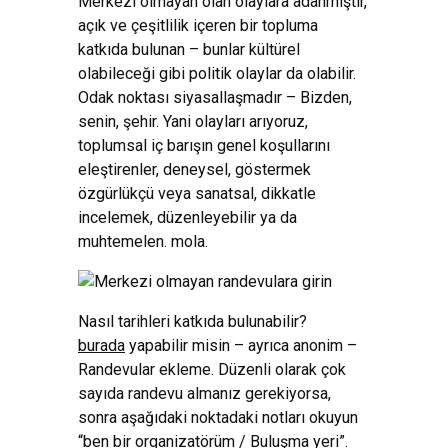
Merkezi olmayan olan olaylara adanmıştır,
açık ve çeşitlilik içeren bir topluma
katkıda bulunan – bunlar kültürel
olabileceği gibi politik olaylar da olabilir.
Odak noktası siyasallaşmadır – Bizden,
senin, şehir. Yani olayları arıyoruz,
toplumsal iç barışın genel koşullarını
eleştirenler, deneysel, göstermek
özgürlükçü veya sanatsal, dikkatle
incelemek, düzenleyebilir ya da
muhtemelen. mola.
Nasıl tarihleri ​​katkıda bulunabilir?
burada
yapabilir misin – ayrıca anonim –
Randevular ekleme. Düzenli olarak çok
sayıda randevu almanız gerekiyorsa,
sonra aşağıdaki noktadaki notları okuyun
“ben bir organizatörüm / Buluşma yeri”.