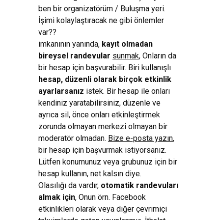
ben bir organizatörüm / Buluşma yeri.
İşimi kolaylaştıracak ne gibi önlemler
var??
imkanının yanında,
kayıt olmadan
bireysel randevular
sunmak
, Onların da
bir hesap için başvurabilir. Biri kullanışlı
hesap, düzenli olarak birçok etkinlik
ayarlarsanız
istek. Bir hesap ile onları
kendiniz yaratabilirsiniz, düzenle ve
ayrıca sil, önce onları etkinleştirmek
zorunda olmayan merkezi olmayan bir
moderatör olmadan.
Bize e-posta yazın
,
bir hesap için başvurmak istiyorsanız.
Lütfen konumunuz veya grubunuz için bir
hesap kullanın, net kalsın diye.
Olasılığı da vardır,
otomatik randevuları
almak için
, Onun örn. Facebook
etkinlikleri olarak veya diğer çevrimiçi