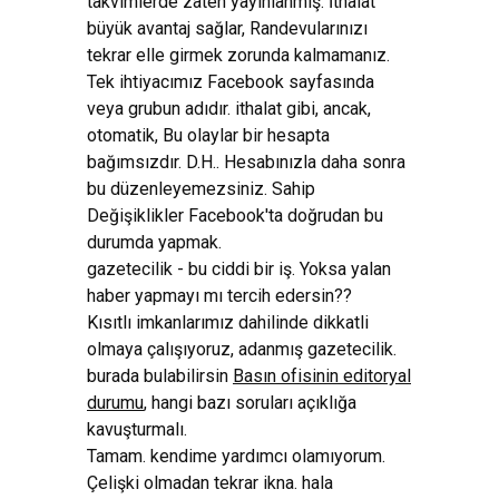
takvimlerde zaten yayınlanmış. İthalat
büyük avantaj sağlar, Randevularınızı
tekrar elle girmek zorunda kalmamanız.
Tek ihtiyacımız Facebook sayfasında
veya grubun adıdır. ithalat gibi, ancak,
otomatik, Bu olaylar bir hesapta
bağımsızdır. D.H.. Hesabınızla daha sonra
bu düzenleyemezsiniz. Sahip
Değişiklikler Facebook'ta doğrudan bu
durumda yapmak.
gazetecilik - bu ciddi bir iş. Yoksa yalan
haber yapmayı mı tercih edersin??
Kısıtlı imkanlarımız dahilinde dikkatli
olmaya çalışıyoruz, adanmış gazetecilik.
burada bulabilirsin
Basın ofisinin editoryal
durumu
, hangi bazı soruları açıklığa
kavuşturmalı.
Tamam. kendime yardımcı olamıyorum.
Çelişki olmadan tekrar ikna. hala