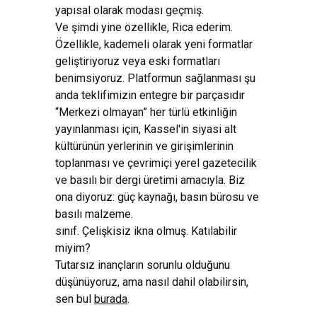
yapısal olarak modası geçmiş.
Ve şimdi yine özellikle, Rica ederim.
Özellikle, kademeli olarak yeni formatlar
geliştiriyoruz veya eski formatları
benimsiyoruz. Platformun sağlanması şu
anda teklifimizin entegre bir parçasıdır
“Merkezi olmayan” her türlü etkinliğin
yayınlanması için, Kassel'in siyasi alt
kültürünün yerlerinin ve girişimlerinin
toplanması ve çevrimiçi yerel gazetecilik
ve basılı bir dergi üretimi amacıyla. Biz
ona diyoruz: güç kaynağı, basın bürosu ve
basılı malzeme.
sınıf. Çelişkisiz ikna olmuş. Katılabilir
miyim?
Tutarsız inançların sorunlu olduğunu
düşünüyoruz, ama nasıl dahil olabilirsin,
sen bul
burada
.