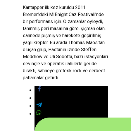
Kantapper ilk kez kuruldu 2011
Bremen'deki MIBnight Caz Festivali'nde
bir performans için. O zamanlar öyleydi,
tanınmış peri masalına göre, şişman olan,
sahnede pişmiş ve harekete geçirilmiş
yağlı krepler. Bu arada Thomas Maos'tan
oluşan grup, Pastanın izinde Steffen
Moddrow ve Uli Sobotta, bazı istasyonları
sevinçle ve operatik ilahilerle geride
bıraktı, sahneye grotesk rock ve serbest
patlamalar getirdi.