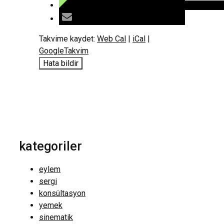
Takvime kaydet:
Web Cal
|
iCal
|
GoogleTakvim
Hata bildir
kategoriler
eylem
sergi
konsültasyon
yemek
sinematik