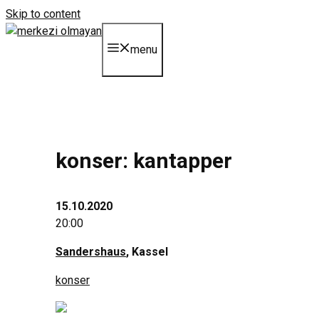
Skip to content
menu
konser: kantapper
15.10.2020
20:00
Sandershaus
, Kassel
konser