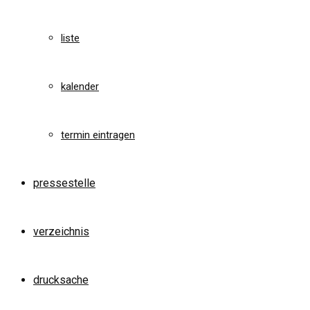
liste
kalender
termin eintragen
pressestelle
verzeichnis
drucksache