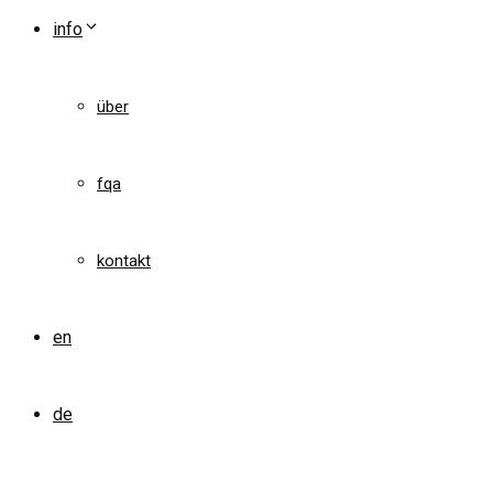
info
über
fqa
kontakt
en
de