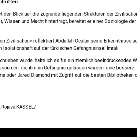
chriften
et den Blick auf die zugrunde liegenden Strukturen der Zivilisatio
 Wissen und Macht hinterfragt, bereitet er einer Soziologie der
 Zivilisation« reflektiert Abdullah Öcalan seine Erkenntnisse a
 Isolationshaft auf der türkischen Gefängnisinsel İmralı.
hrieben wurde, halte ich es für ein ziemlich beeindruckendes W
ssourcen, die ihm im Gefängnis gelassen wurden, eine bessere
ma oder Jared Diamond mit Zugriff auf die besten Bibliotheken 
e.Rojava.KASSEL/