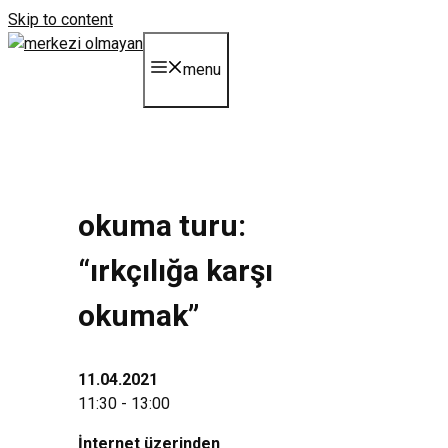
Skip to content
menu
okuma turu:
“irkçılığa karşı
okumak”
11.04.2021
11:30 - 13:00
İnternet üzerinden