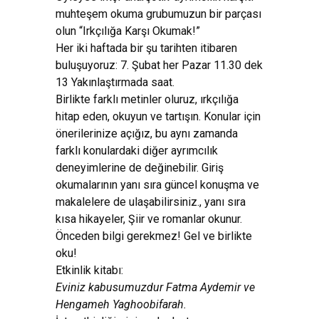
muhteşem okuma grubumuzun bir parçası
olun “Irkçılığa Karşı Okumak!”
Her iki haftada bir şu tarihten itibaren
buluşuyoruz: 7. Şubat her Pazar 11.30 dek
13 Yakınlaştırmada saat.
Birlikte farklı metinler oluruz, ırkçılığa
hitap eden, okuyun ve tartışın. Konular için
önerilerinize açığız, bu aynı zamanda
farklı konulardaki diğer ayrımcılık
deneyimlerine de değinebilir. Giriş
okumalarının yanı sıra güncel konuşma ve
makalelere de ulaşabilirsiniz., yanı sıra
kısa hikayeler, Şiir ve romanlar okunur.
Önceden bilgi gerekmez! Gel ve birlikte
oku!
Etkinlik kitabı:
Eviniz kabusumuzdur Fatma Aydemir ve
Hengameh Yaghoobifarah.