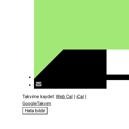
Takvime kaydet:
Web Cal
|
iCal
|
GoogleTakvim
Hata bildir