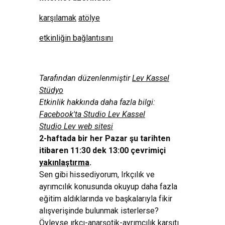
karşılamak
atölye
etkinliğin bağlantısını
Tarafından düzenlenmiştir
Lev Kassel
Stüdyo
Etkinlik hakkında daha fazla bilgi:
Facebook'ta Studio Lev Kassel
Studio Lev web sitesi
2-haftada bir her Pazar şu tarihten
itibaren 11:30 dek 13:00 çevrimiçi
yakınlaştırma
.
Sen gibi hissediyorum, Irkçılık ve
ayrımcılık konusunda okuyup daha fazla
eğitim aldıklarında ve başkalarıyla fikir
alışverişinde bulunmak isterlerse?
Öyleyse ırkçı-anarşotik-ayrımcılık karşıtı